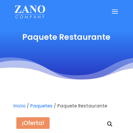
Paquete Restaurante
Inicio
/
Paquetes
/ Paquete Restaurante
¡Oferta!