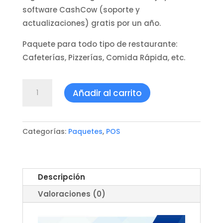
software CashCow (soporte y
actualizaciones) gratis por un año.
Paquete para todo tipo de restaurante:
Cafeterías, Pizzerías, Comida Rápida, etc.
Paquete
Añadir al carrito
Restaurante
cantidad
Categorías:
Paquetes
,
POS
Descripción
Valoraciones (0)